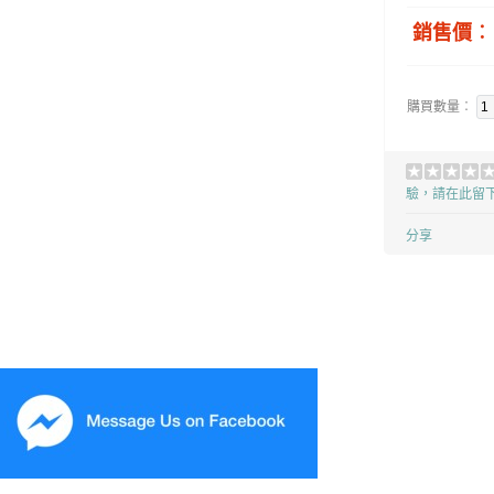
銷售價︰ H
購買數量︰
驗，請在此留
分享