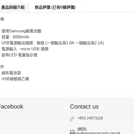
產品詳細介紹
商品評價 (已有0條評價)
規格
 使用Samsung廠電池膽
 容量 : 6000mAh
 USB電源輸出插頭 : 兩個 (一個輸出為1.0A 一個輸出為2.1A)
 電源輸入 : micro USB 插頭
 設有LED 電量指示燈
配件
 絨布電池袋
 USB接駁線乙條
Facebook
Contact us
+852 24071118
[網店]
eshop@winnerconcept.com.hk