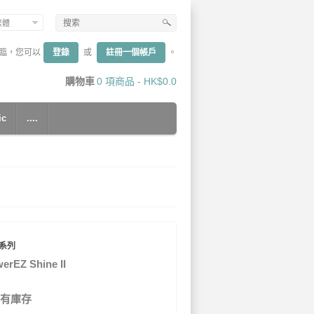
繁體
臨，您可以
登錄
或
註冊一個帳戶
。
購物車
0 項商品 - HK$0.0
ic
....
系列
erEZ Shine II
有庫存