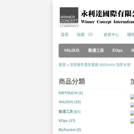
首頁
收藏 （0）
會員中心
購
VALDUS
動漫工房
EOps
M
首頁
»
加菲貓外置充電器 6000mAh 加菲大頭
商品分類
EIRTOUCH (1)
VALDUS (10)
動漫工房 (67)
EOps (37)
MySocket (2)