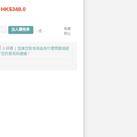
K$348.0
收藏
加入購物車
- 或 -
對比
0 評價
|
如果您對本商品有什麼問題或經
下您的意見和建議！