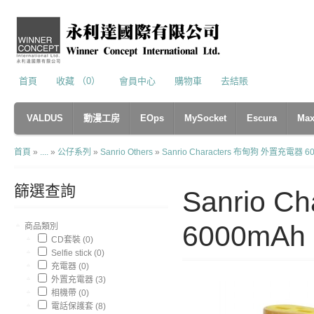
首頁
收藏 （0）
會員中心
購物車
去結賬
VALDUS
動漫工房
EOps
MySocket
Escura
Max
首頁
»
....
»
公仔系列
»
Sanrio Others
»
Sanrio Characters 布甸狗 外置充電器 6
篩選查詢
Sanrio 
6000mAh
商品類別
CD套裝 (0)
Selfie stick (0)
充電器 (0)
外置充電器 (3)
相機帶 (0)
電話保護套 (8)