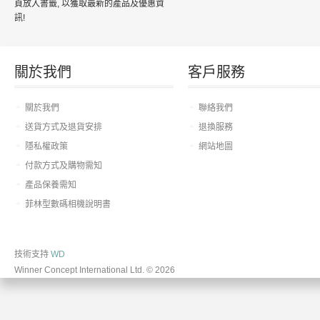
頁放入書籤, 以獲取最新的產品及優惠資
訊!
關於我們
客戶服務
關於我們
聯絡我們
送貨方式及退貨安排
退換服務
隱私權政策
網站地圖
付款方式及購物需知
產品保養需知
菲林型數碼相機說明書
技術支持
WD
Winner Concept International Ltd. © 2026