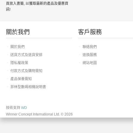
頁放入書籤, 以獲取最新的產品及優惠資
訊!
關於我們
客戶服務
關於我們
聯絡我們
送貨方式及退貨安排
退換服務
隱私權政策
網站地圖
付款方式及購物需知
產品保養需知
菲林型數碼相機說明書
技術支持
WD
Winner Concept International Ltd. © 2026